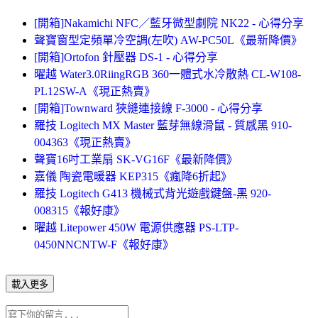
[開箱]Nakamichi NFC／藍牙微型劇院 NK22 - 心得分享
聲寶窗型定頻單冷空調(左吹) AW-PC50L《最新降價》
[開箱]Ortofon 針壓器 DS-1 - 心得分享
曜越 Water3.0RiingRGB 360一體式水冷散熱 CL-W108-
PL12SW-A《現正熱賣》
[開箱]Townward 狹縫連接線 F-3000 - 心得分享
羅技 Logitech MX Master 藍芽無線滑鼠 - 質感黑 910-
004363《現正熱賣》
聲寶16吋工業扇 SK-VG16F《最新降價》
嘉儀 陶瓷電暖器 KEP315《瘋降6折起》
羅技 Logitech G413 機械式背光遊戲鍵盤-黑 920-
008315《報好康》
曜越 Litepower 450W 電源供應器 PS-LTP-
0450NNCNTW-F《報好康》
載入更多