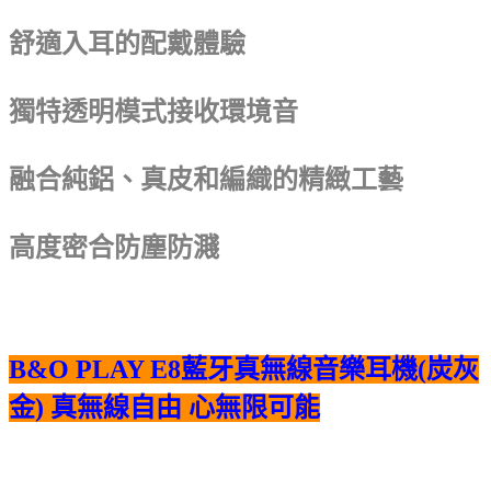
舒適入耳的配戴體驗
獨特透明模式接收環境音
融合純鋁、真皮和編織的精緻工藝
高度密合防塵防濺
B&O PLAY E8藍牙真無線音樂耳機(炭灰
金) 真無線自由 心無限可能