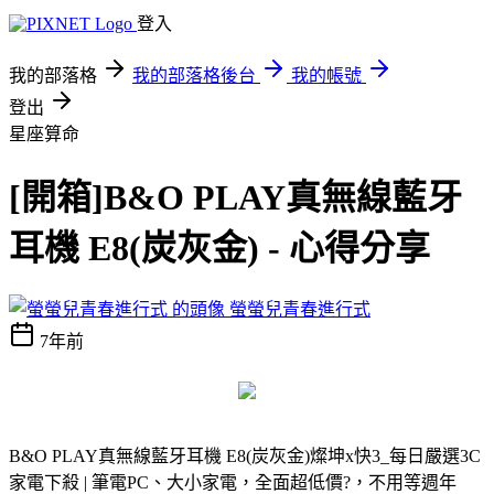
登入
我的部落格
我的部落格後台
我的帳號
登出
星座算命
[開箱]B&O PLAY真無線藍牙
耳機 E8(炭灰金) - 心得分享
螢螢兒青春進行式
7年前
B&O PLAY真無線藍牙耳機 E8(炭灰金)
燦坤x快3_每日嚴選3C
家電下殺 | 筆電PC、大小家電，全面超低價?，不用等週年